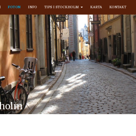
M
FOTON
INFO
TIPS I STOCKHOLM
KARTA
KONTAKT
kholm