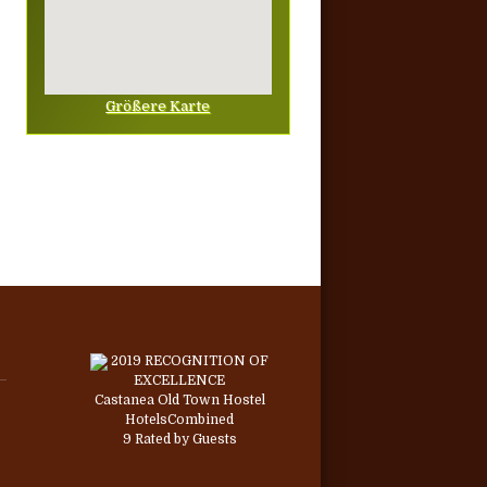
Größere Karte
2019
RECOGNITION OF
EXCELLENCE
Castanea Old Town Hostel
HotelsCombined
9
Rated by Guests