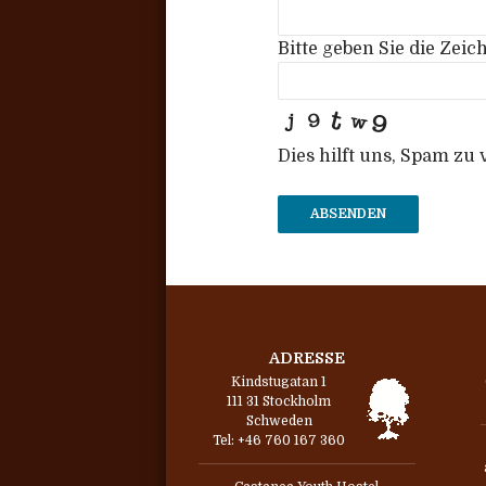
Bitte geben Sie die Zeic
Dies hilft uns, Spam zu
ABSENDEN
ADRESSE
Kindstugatan 1
111 31 Stockholm
Schweden
Tel: +46 760 167 360