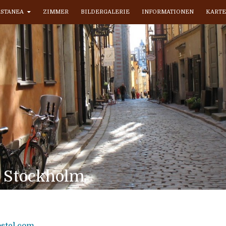
ASTANEA
ZIMMER
BILDERGALERIE
INFORMATIONEN
KARTE
n Stockholm
stel.com