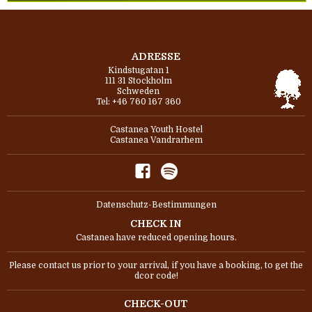
ADRESSE
Kindstugatan 1
111 31 Stockholm
Schweden
Tel: +46 760 167 360
Castanea Youth Hostel
Castanea Vandrarhem
Datenschutz-Bestimmungen
CHECK IN
Castanea have reduced opening hours.
Please contact us prior to your arrival, if you have a booking, to get the
dcor code!
CHECK-OUT